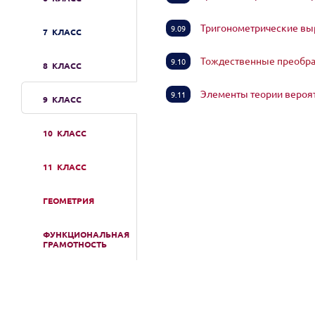
Тригонометрические в
9.09
7 КЛАСС
Тождественные преобра
9.10
8 КЛАСС
Элементы теории вероя
9.11
9 КЛАСС
10 КЛАСС
11 КЛАСС
ГЕОМЕТРИЯ
ФУНКЦИОНАЛЬНАЯ
ГРАМОТНОСТЬ