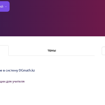
ий
ТЕМЫ
е в систему DGmath.kz
ции для учителя