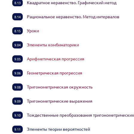
Квадратное неравенство. Графический метод
8.13
Рациональное неравенство. Метод интервалов
8.14
Уроки
8.15
Элементы комбинаторики
9.04
Арифметическая прогрессия
9.05
Геометрическая прогрессия
9.06
Тригонометрическая окружность
9.08
Тригонометрические выражения
9.09
Тождественные преобразования тригонометрически
9.10
Элементы теории вероятностей
9.11