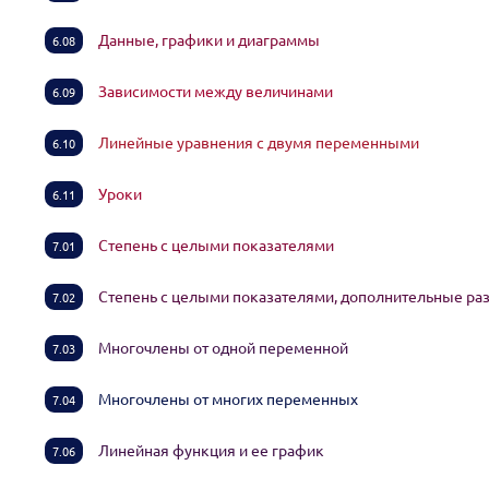
Данные, графики и диаграммы
6.08
Зависимости между величинами
6.09
Линейные уравнения с двумя переменными
6.10
Уроки
6.11
Степень с целыми показателями
7.01
Степень с целыми показателями, дополнительные р
7.02
Многочлены от одной переменной
7.03
Многочлены от многих переменных
7.04
Линейная функция и ее график
7.06