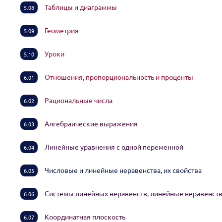
Таблицы и диаграммы
5.08
Геометрия
5.09
Уроки
5.10
Отношения, пропорциональность и проценты
6.01
Рациональные числа
6.02
Алгебраические выражения
6.03
Линейные уравнения с одной переменной
6.04
Числовые и линейные неравенства, их свойства
6.05
Системы линейных неравенств, линейные неравенст
6.06
Координатная плоскость
6.07