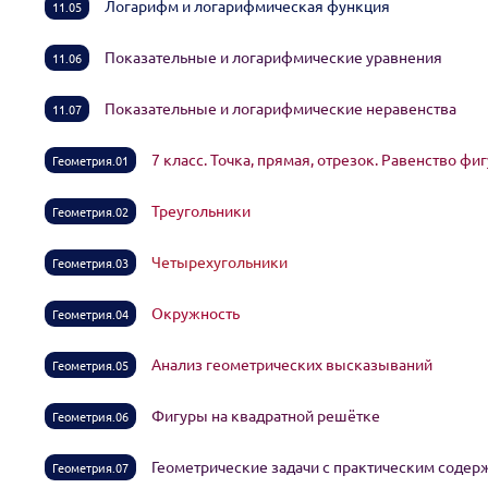
Логарифм и логарифмическая функция
11.05
Показательные и логарифмические уравнения
11.06
Показательные и логарифмические неравенства
11.07
7 класс. Точка, прямая, отрезок. Равенство фи
Геометрия.01
Треугольники
Геометрия.02
Четырехугольники
Геометрия.03
Окружность
Геометрия.04
Анализ геометрических высказываний
Геометрия.05
Фигуры на квадратной решётке
Геометрия.06
Геометрические задачи с практическим соде
Геометрия.07