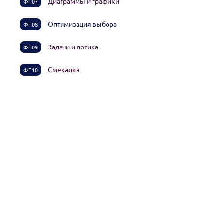
Диаграммы и графики
ФГ.07
Оптимизация выбора
ФГ.08
Задачи и логика
ФГ.09
Смекалка
ФГ.10