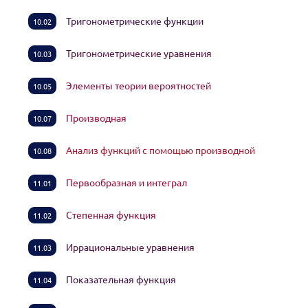
Тригонометрические функции
10.02
Тригонометрические уравнения
10.03
Элементы теории вероятностей
10.05
Производная
10.07
Анализ функций с помощью производной
10.08
Первообразная и интеграл
11.01
Степенная функция
11.02
Иррациональные уравнения
11.03
Показательная функция
11.04