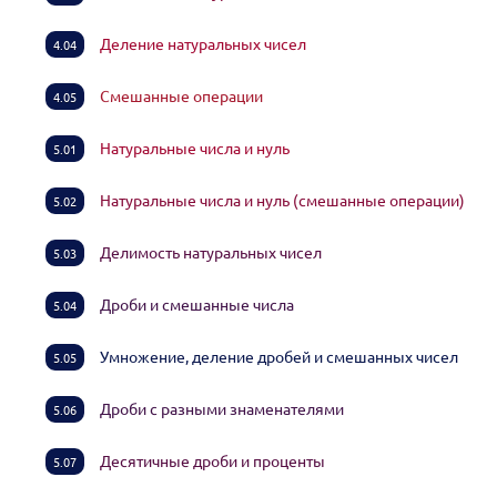
Деление натуральных чисел
4.04
Смешанные операции
4.05
Натуральные числа и нуль
5.01
Натуральные числа и нуль (смешанные операции)
5.02
Делимость натуральных чисел
5.03
Дроби и смешанные числа
5.04
Умножение, деление дробей и смешанных чисел
5.05
Дроби с разными знаменателями
5.06
Десятичные дроби и проценты
5.07