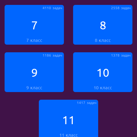
4110 задач
2558 задач
7
8
7 класс
8 класс
1186 задач
1378 задач
9
10
9 класс
10 класс
1417 задач
11
11 класс