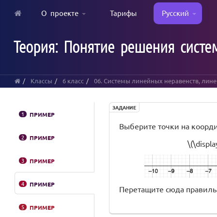
О проекте
Тарифы
Русский
Skip
to
Теория: Понятие решения систе
main
content
Классы
6 класс
06. Системы линейных неравенств, лин
ЗАДАНИЕ
1
ПРИМЕР
Выберите точки на коорд
2
ПРИМЕР
\(\displa
3
ПРИМЕР
4
ПРИМЕР
Перетащите сюда правиль
5
ПРИМЕР