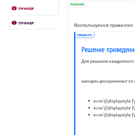
РЕШЕНИЕ
6
ПРИМЕР
7
ПРИМЕР
Воспользуемся правилом
ПРАВИЛО
Решение приведенно
Для решения квадратного
находим дискриминант по
если \(\displaystyle 
если \(\displaystyle {
если \(\displaystyle {\