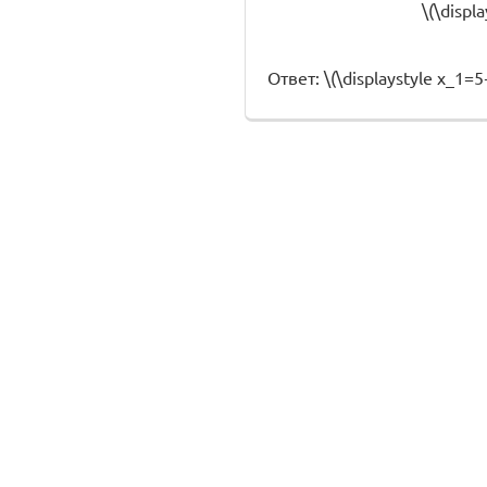
\(\displa
Ответ: \(\displaystyle x_1=5+\