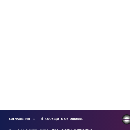
СОГЛАШЕНИЯ
СООБЩИТЬ ОБ ОШИБКЕ