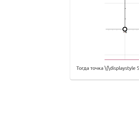
Тогда точка \(\displaystyle S