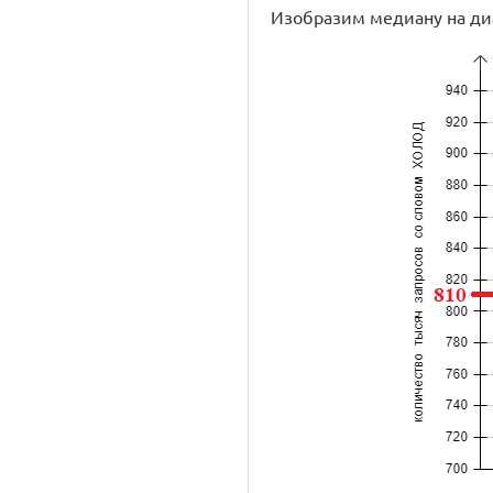
Изобразим медиану на ди