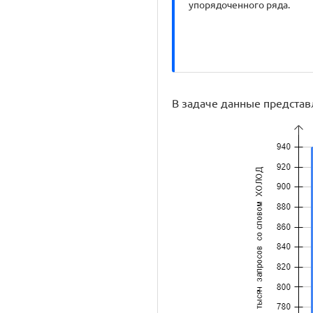
упорядоченного ряда.
В задаче данные предста