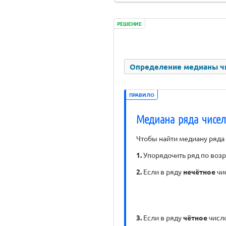
РЕШЕНИЕ
Определение медианы чи
ПРАВИЛО
Медиана ряда чисел
Чтобы найти медиану ряда
1.
Упорядочить ряд по возр
2.
Если в ряду
нечётное
чи
3.
Если в ряду
чётное
число