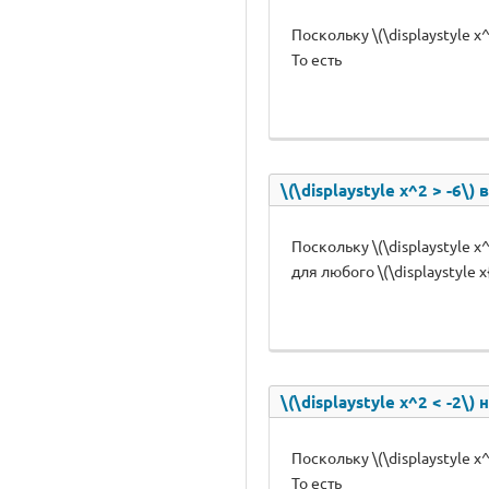
Поскольку \(\displaystyle x^2
То есть
\(\displaystyle x^2 > -6\) 
Поскольку \(\displaystyle x^2 
для любого \(\displaystyle x{\
\(\displaystyle x^2 < -2\) 
Поскольку \(\displaystyle x^2
То есть