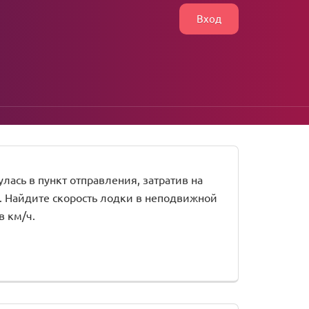
Вход
улась в пункт отправления, затратив на
ния. Найдите скорость лодки в неподвижной
в км/ч.