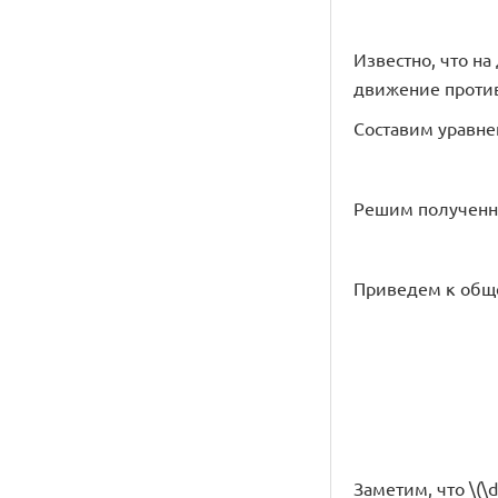
Известно, что на
движение проти
Составим уравне
Решим полученн
Приведем к общ
Заметим, что \(\d