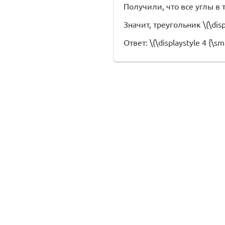
Получили, что все углы в тре
Значит, треугольник \(\disp
Ответ: \(\displaystyle 4 {\smal