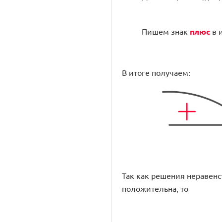
Пишем знак
плюс
в 
В итоге получаем:
Так как решения неравенств
положительна, то