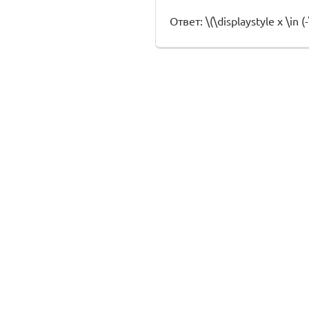
Ответ: \(\displaystyle x \in (-