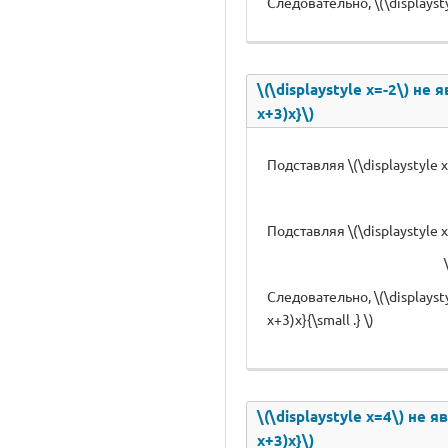
Следовательно, \(\displaystyl
\(\displaystyle x=-2\) не
x+3)x}\)
Подставляя \(\displaystyle x=
Подставляя \(\displaystyle x
Следовательно, \(\displaysty
x+3)x}{\small .} \)
\(\displaystyle x=4\) не 
x+3)x}\)