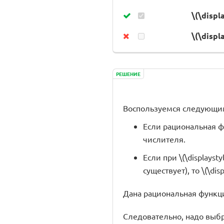
\(\displ
\(\displ
РЕШЕНИЕ
Воспользуемся следующим
Если рациональная фун
числителя.
Если при \(\displays
существует), то \(\dis
Дана рациональная функция \(
Следовательно, надо выбрать 