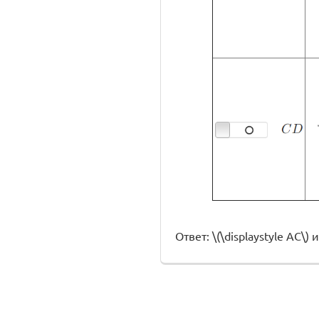
Ответ: \(\displaystyle AC\) и