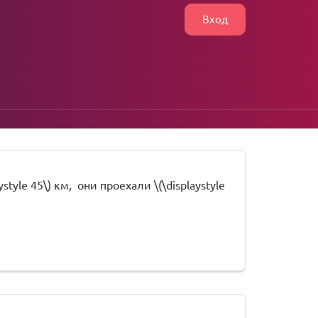
Вход
style 45\) км, они проехали \(\displaystyle