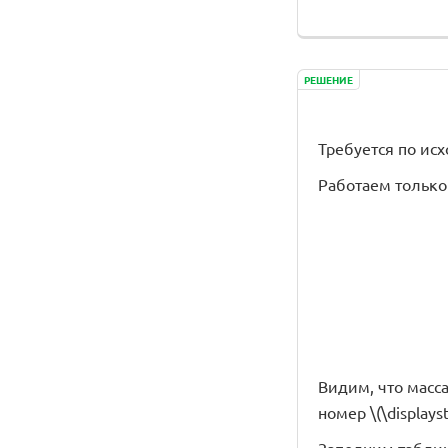
РЕШЕНИЕ
Требуется по ис
Работаем только
Видим, что масса \
номер \(\displaysty