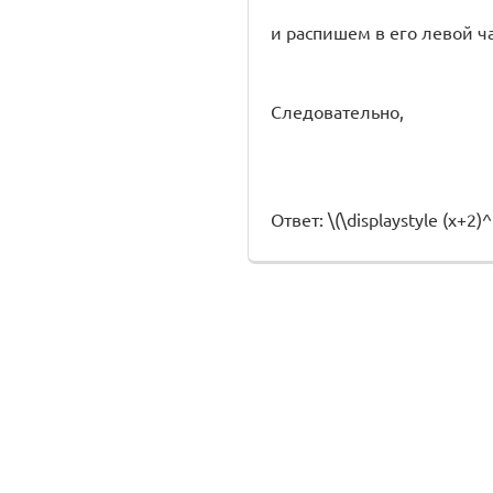
и распишем в его левой ч
Следовательно,
Ответ: \(\displaystyle (x+2)^