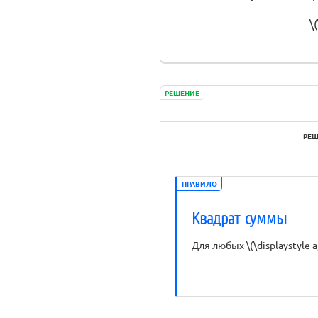
\
РЕШЕНИЕ
РЕШ
ПРАВИЛО
Квадрат суммы
Для любых \(\displaystyle a,