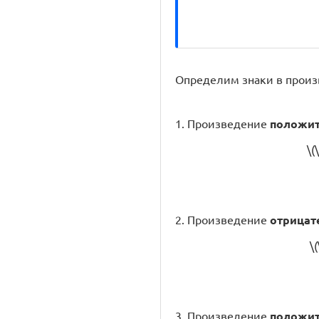
Определим знаки в произ
1. Произведение
положит
\(
2. Произведение
отрицат
\(
3. Произведение
положит