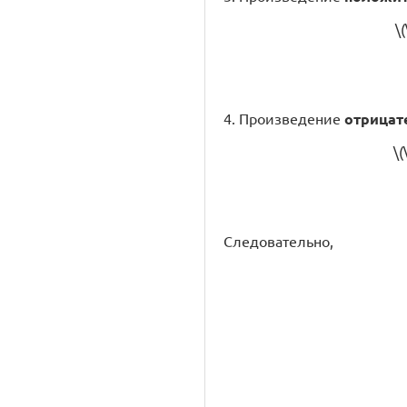
\(
4. Произведение
отрицат
\(
Следовательно,