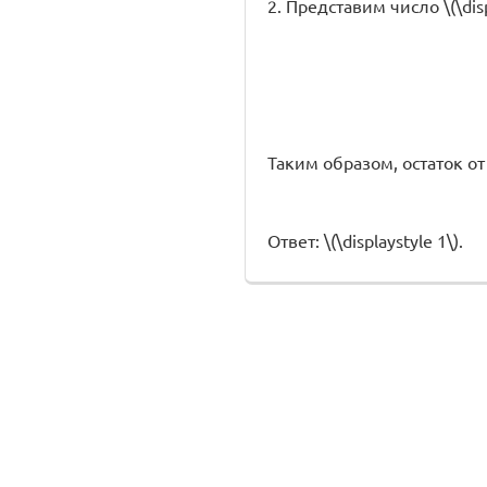
2. Представим число \(\disp
Таким образом, остаток от де
Ответ: \(\displaystyle 1\).