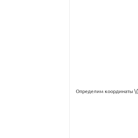
Определим координаты \(\d