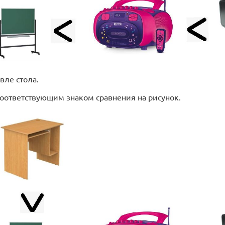
вле стола.
соответствующим знаком сравнения на рисунок.