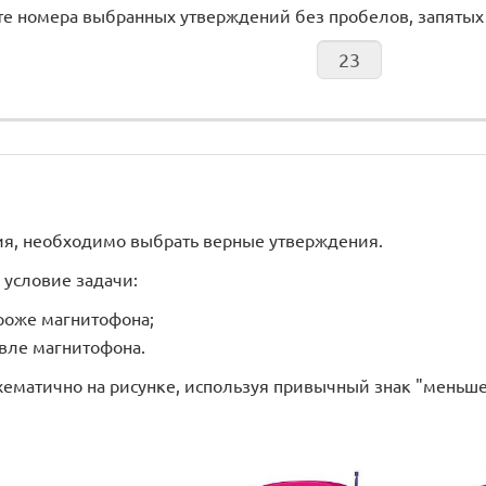
те номера выбранных утверждений без пробелов, запятых
ия, необходимо выбрать верные утверждения.
условие задачи:
роже магнитофона;
вле магнитофона.
хематично на рисунке, используя привычный знак "меньш