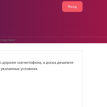
Вход
следствие)
ер дороже магнитофона, а доска дешевле
 указанных условиях.