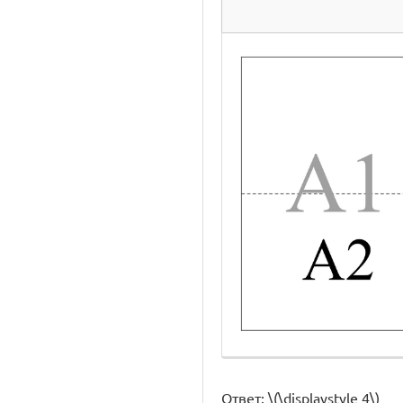
Ответ: \(\displaystyle 4\)