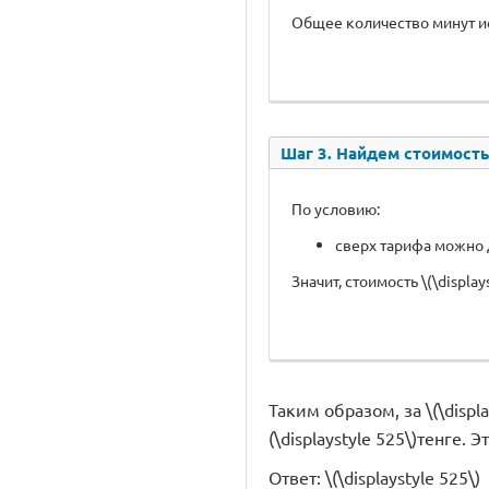
Общее количество минут и
Шаг 3. Найдем стоимость
По условию:
сверх тарифа можно до
Значит, стоимость \(\displa
Таким образом, за \(\disp
(\displaystyle 525\)тенге. 
Ответ: \(\displaystyle 525\)