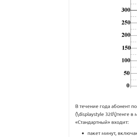
В течение года абонент п
(\displaystyle 320\)тенге
«Стандартный» входит:
пакет минут, включа