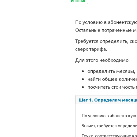
РЕШЕНИЕ
По условию в абонентскую
Остальные потраченные м
Требуется определить, ско
сверх тарифа.
Для этого необходимо:
определить месяцы, 
найти общее количес
посчитать стоимость 
Шаг 1. Определим месяц
По условию в абонентскую 
Значит, требуется определ
Точки, соответствующие к