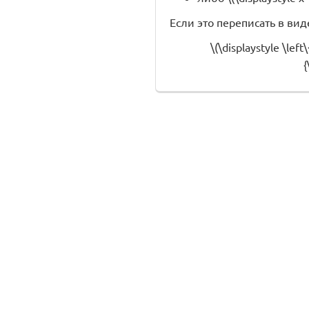
Если это переписать в вид
\(\displaystyle \lef
{