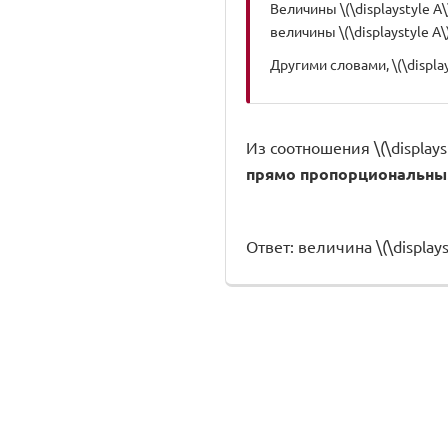
Величины \(\displaystyle A\)
величины \(\displaystyle A
Другими словами, \(\displays
Из соотношения \(\displaysty
прямо пропорциональны
Ответ: величина \(\displays