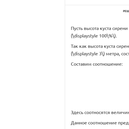
РЕШ
Пусть высота куста сирени 
(\displaystyle 100\%\).
Так как высота куста сирен
(\displaystyle 3\) метра, 
Составим соотношение:
Здесь соотносятся величин
Данное соотношение пред