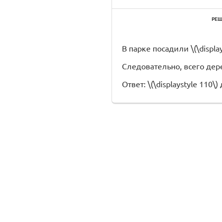
РЕШ
В парке посадили \(\displays
Следовательно, всего дерев
Ответ: \(\displaystyle 110\)